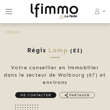
Retour
Régis
Lamp
(EI)
Votre conseiller en immobilier
dans le secteur de
Walbourg
(67)
et
environs
ME CONTACTER
PARTAGER