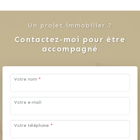
Un projet immobilier ?
Contactez-moi pour être
accompagné
Votre nom
*
Votre e-mail
Votre téléphone
*