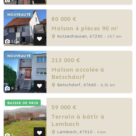
NOUVEAUTÉ
80 000 €
Maison 4 pièces 90 m²
Kutzenhausen, 67250
- 19,7 km
10
NOUVEAUTÉ
213 000 €
Maison accolée à
Betschdorf
Betschdorf, 67660
- 8,35 km
9
BAISSE DE PRIX
59 000 €
Terrain à bâtir à
Lembach
Lembach, 67510
- 0 km
5