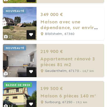
NOUVEAUTÉ
349 000 €
Maison avec une
dépendance, sur environ
56 ares
Biblisheim, 67360
21
NOUVEAUTÉ
219 900 €
Appartement rénové 3
pièces 81 m2
Geudertheim, 67170
- 16,7 km
7
BAISSE DE PRIX
199 500 €
Maison 6 pièces 140 m²
Surbourg, 67250
- 19,1 km
12