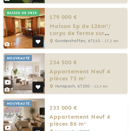
BAISSE DE PRIX
179 000 €
Maison 5p de 126m²/
corps de ferme sur
1063m²
Gundershoffen, 67110
- 17,2 km
15
NOUVEAUTÉ
234 500 €
Appartement Neuf 4
pièces 75 m²
Hunspach, 67250
- 13,3 km
8
NOUVEAUTÉ
233 000 €
Appartement Neuf 4
pièces 86 m²