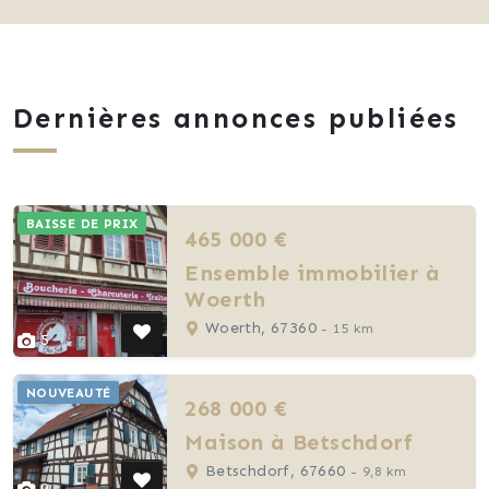
Dernières annonces publiées
BAISSE DE PRIX
465 000 €
Ensemble immobilier à
Woerth
Woerth, 67360
- 15 km
5
NOUVEAUTÉ
268 000 €
Maison à Betschdorf
Betschdorf, 67660
- 9,8 km
9