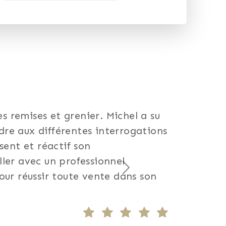
 remises et grenier. Michel a su
re aux différentes interrogations
sent et réactif son
ler avec un professionnel
Suivant
our réussir toute vente dans son