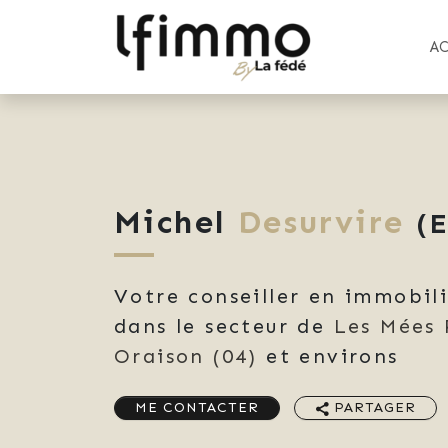
A
Michel
Desurvire
(E
Votre conseiller en immobil
dans le secteur de
Les Mées 
Oraison
(04)
et environs
ME CONTACTER
PARTAGER