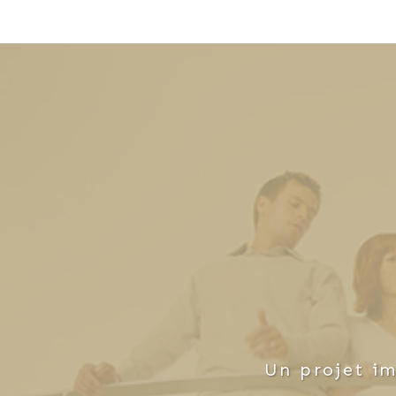
• Il organise des visite
attentes de ses clients.
Un projet im