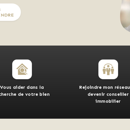
S
ENDRE
Vous aider dans la
Rejoindre mon réseau
cherche de votre bien
devenir conseiller
immobilier