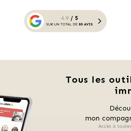
4.9
/ 5
SUR UN TOTAL DE
80 AVIS
Tous les outi
im
Décou
mon compagno
Accès à toutes