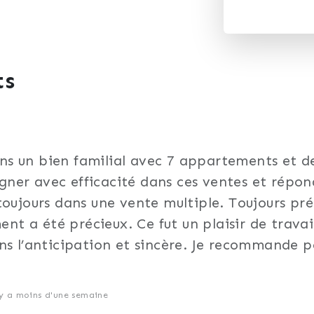
ts
s un bien familial avec 7 appartements et des
er avec efficacité dans ces ventes et répond
toujours dans une vente multiple. Toujours pré
 a été précieux. Ce fut un plaisir de travail
ns l’anticipation et sincère. Je recommande p
l y a moins d'une semaine