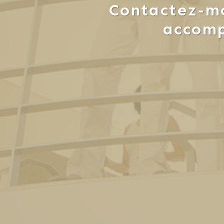
Contactez-mo
accom