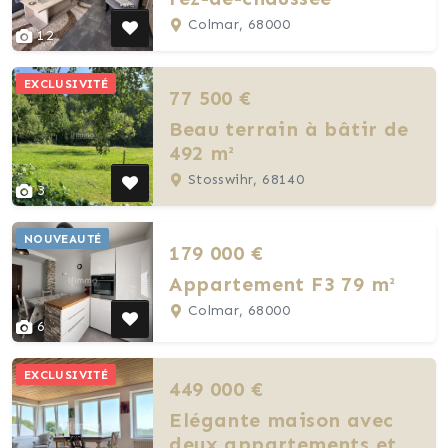
Colmar, 68000
12
EXCLUSIVITÉ
77 500 €
Beau terrain à bâtir de
492 m²
Stosswihr, 68140
3
NOUVEAUTÉ
179 000 €
Appartement F3 79 m²
Colmar, 68000
6
EXCLUSIVITÉ
449 000 €
Elégante maison avec
deux appartements et