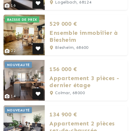
Logelbach, 68124
16
BAISSE DE PRIX
529 000 €
Ensemble immobilier à
Biesheim
Biesheim, 68600
22
NOUVEAUTÉ
156 000 €
Appartement 3 pièces -
dernier étage
Colmar, 68000
14
NOUVEAUTÉ
134 900 €
Appartement 2 pièces
rez-de-chaussée