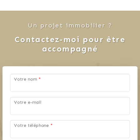
Un projet immobilier ?
Contactez-moi pour être
accompagné
Votre nom
*
Votre e-mail
Votre téléphone
*