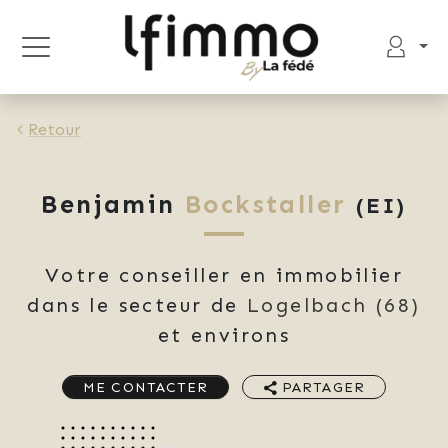
Retour
Benjamin
Bockstaller
(EI)
Votre conseiller en immobilier
dans le secteur de
Logelbach
(68)
et environs
ME CONTACTER
PARTAGER