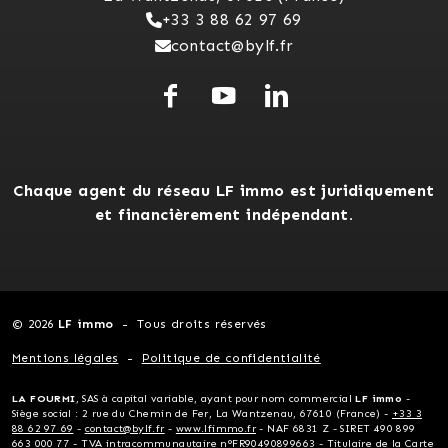
+33 3 88 62 97 69
contact@bylf.fr
Chaque agent du réseau LF immo est juridiquement
et financièrement indépendant.
© 2026
LF immo
Tous droits réservés
Mentions légales
Politique de confidentialité
LA FOURMI
, SAS à capital variable, ayant pour nom commercial
LF immo
-
Siège social : 2 rue du Chemin de Fer, La Wantzenau, 67610 (France) -
+33 3
88 62 97 69
-
contact@bylf.fr
-
www.lfimmo.fr
- NAF 6831 Z - SIRET 490 899
663 000 77 - TVA intracommunautaire n°FR90490899663 - Titulaire de la Carte