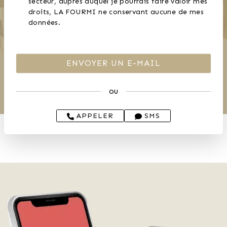
secteur, auprès duquel je pourrais faire valoir mes
droits, LA FOURMI ne conservant aucune de mes
données.
ou
APPELER
SMS