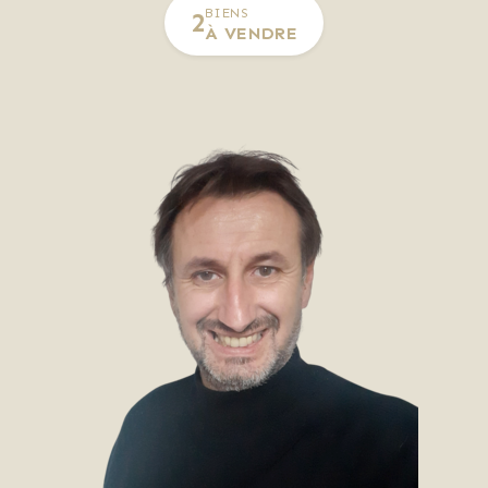
BIENS
2
À VENDRE