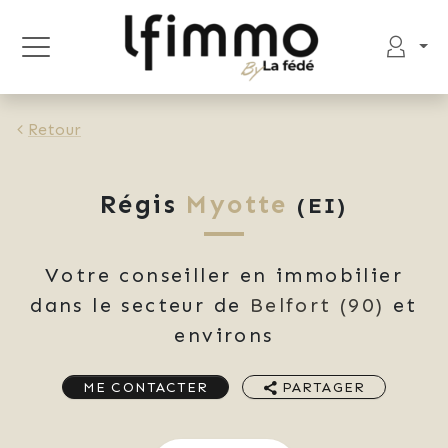
Retour
Régis
Myotte
(EI)
Votre conseiller en immobilier
dans le secteur de
Belfort
(90)
et
environs
ME CONTACTER
PARTAGER