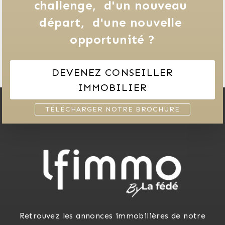
challenge, 
d'un nouveau 
départ, 
d'une nouvelle 
opportunité ?
DEVENEZ CONSEILLER
IMMOBILIER
TÉLÉCHARGER NOTRE BROCHURE
Retrouvez les annonces immobilières de notre