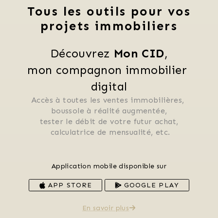
Tous les outils pour vos
projets immobiliers
Découvrez 
Mon CID
,
mon compagnon immobilier 
digital
Accès à toutes les ventes immobilières, 
 boussole à réalité augmentée, 
 tester le débit de votre futur achat, 
 calculatrice de mensualité, etc.
Application mobile disponible sur
APP STORE
GOOGLE PLAY
En savoir plus