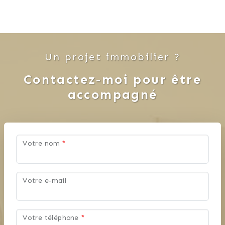
Un projet immobilier ?
Contactez-moi pour être
accompagné
Votre nom
*
Votre e-mail
Votre téléphone
*