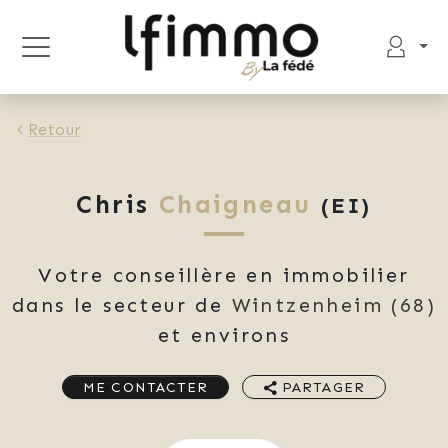
Retour
Chris
Chaigneau
(EI)
Votre conseillère en immobilier
dans le secteur de
Wintzenheim
(68)
et environs
ME CONTACTER
PARTAGER