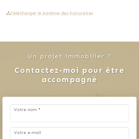
Télécharger le barème des honoraires
Un projet immobilier ?
Contactez-moi pour être
accompagné
Votre nom
*
Votre e-mail