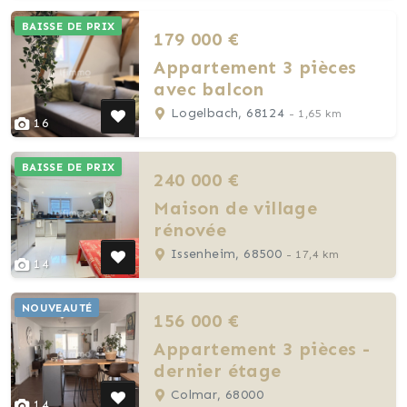
BAISSE DE PRIX
179 000 €
Appartement 3 pièces
avec balcon
Logelbach, 68124
- 1,65 km
16
BAISSE DE PRIX
240 000 €
Maison de village
rénovée
Issenheim, 68500
- 17,4 km
14
NOUVEAUTÉ
156 000 €
Appartement 3 pièces -
dernier étage
Colmar, 68000
14