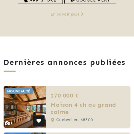
APP STORE
GOOGLE PLAY
En savoir plus
Dernières annonces publiées
NOUVEAUTÉ
170 000 €
Maison 4 ch au grand
calme
Guebwiller, 68500
8