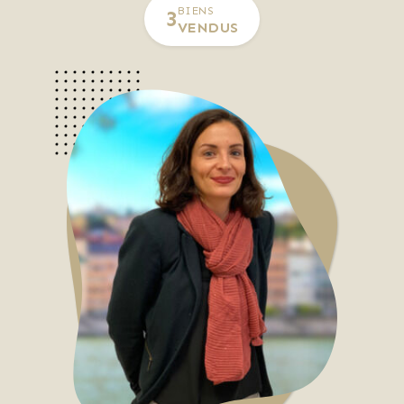
BIENS
3
VENDUS