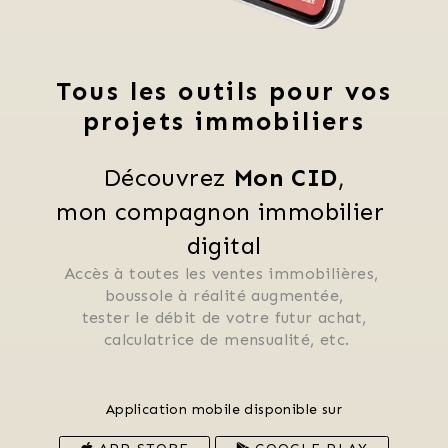
Tous les outils pour vos
projets immobiliers
Découvrez 
Mon CID
,
mon compagnon immobilier 
digital
Accès à toutes les ventes immobilières, 
 boussole à réalité augmentée, 
 tester le débit de votre futur achat, 
 calculatrice de mensualité, etc.
Application mobile disponible sur