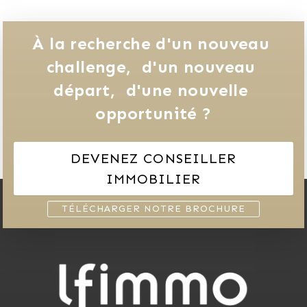
À la recherche d'un nouveau 
challenge, 
d'un nouveau 
départ, 
d'une nouvelle 
opportunité ?
DEVENEZ CONSEILLER
IMMOBILIER
TÉLÉCHARGER NOTRE BROCHURE