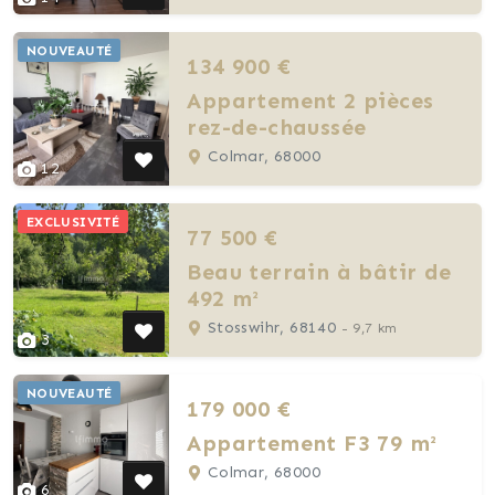
NOUVEAUTÉ
134 900 €
Appartement 2 pièces
rez-de-chaussée
Colmar, 68000
12
EXCLUSIVITÉ
77 500 €
Beau terrain à bâtir de
492 m²
Stosswihr, 68140
- 9,7 km
3
NOUVEAUTÉ
179 000 €
Appartement F3 79 m²
Colmar, 68000
6