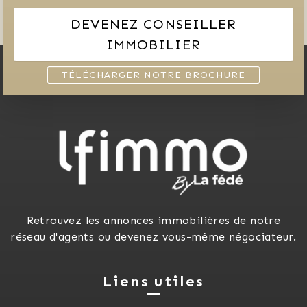
DEVENEZ CONSEILLER
IMMOBILIER
TÉLÉCHARGER NOTRE BROCHURE
Retrouvez les annonces immobilières de notre
réseau d'agents ou devenez vous-même négociateur.
Liens utiles