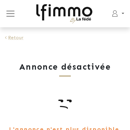
Retour
Annonce désactivée
L'annonce n'est plus disponible.