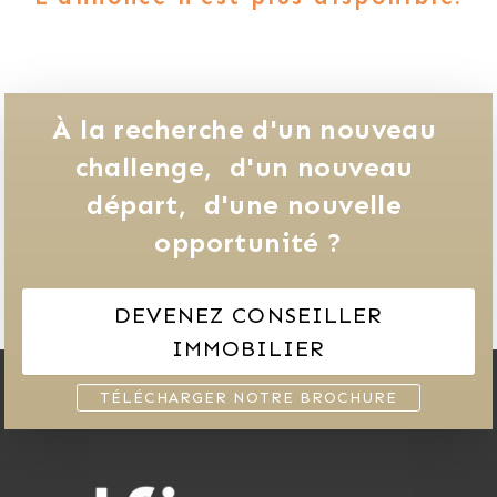
À la recherche d'un nouveau 
challenge, 
d'un nouveau 
départ, 
d'une nouvelle 
opportunité ?
DEVENEZ CONSEILLER
IMMOBILIER
TÉLÉCHARGER NOTRE BROCHURE