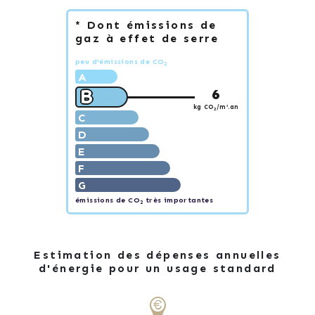
* Dont émissions de
gaz à effet de serre
peu d'émissions de CO
2
A
B
6
kg CO
/m².an
2
C
D
E
F
G
émissions de CO
très importantes
2
Estimation des dépenses annuelles
d'énergie pour un usage standard