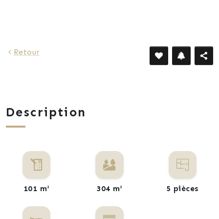
943 €
Retour
Description
101 m²
304 m²
5 pièces