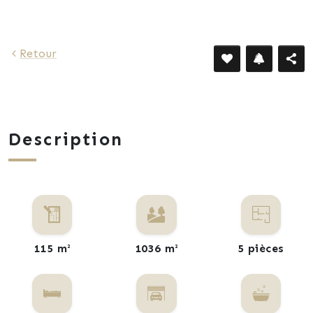
1 010 €
Retour
Description
115 m²
1036 m²
5 pièces