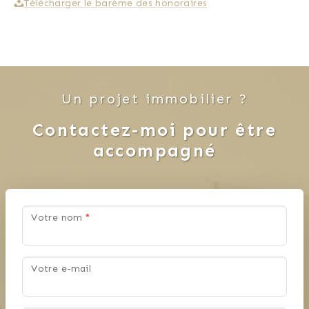
Télécharger le barème des honoraires
Un projet immobilier ?
Contactez-moi pour être
accompagné
Votre nom
*
Votre e-mail