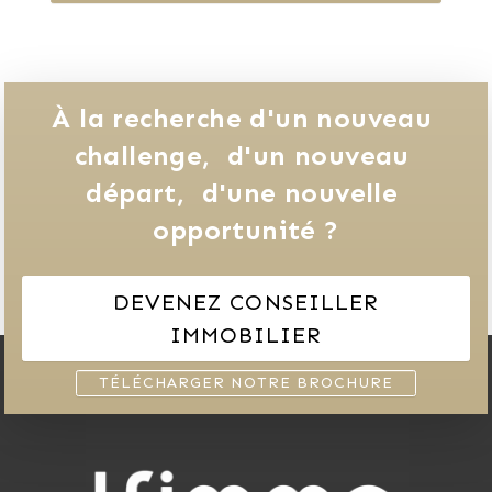
À la recherche d'un nouveau 
challenge, 
d'un nouveau 
départ, 
d'une nouvelle 
opportunité ?
DEVENEZ CONSEILLER
IMMOBILIER
TÉLÉCHARGER NOTRE BROCHURE