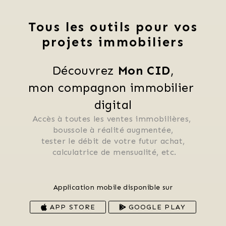
Tous les outils pour vos
projets immobiliers
Découvrez 
Mon CID
,
mon compagnon immobilier 
digital
Accès à toutes les ventes immobilières, 
 boussole à réalité augmentée, 
 tester le débit de votre futur achat, 
 calculatrice de mensualité, etc.
Application mobile disponible sur
APP STORE
GOOGLE PLAY