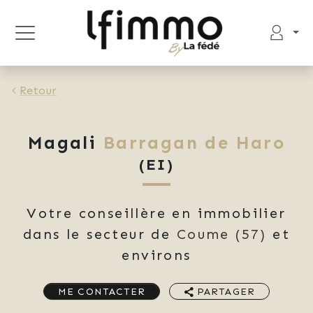
Retour
Magali
Barragan de Haro
(EI)
Votre conseillère en immobilier
dans le secteur de
Coume
(57)
et
environs
ME CONTACTER
PARTAGER