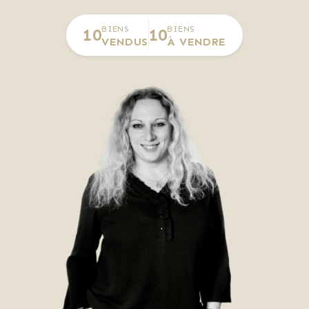
BIENS
BIENS
10
10
VENDUS
À VENDRE