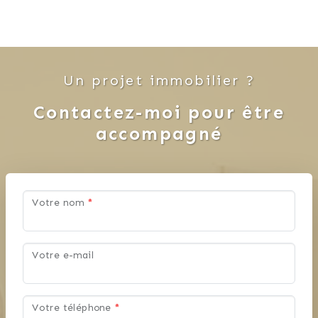
Un projet immobilier ?
Contactez-moi pour être
accompagné
Votre nom
*
Votre e-mail
Votre téléphone
*