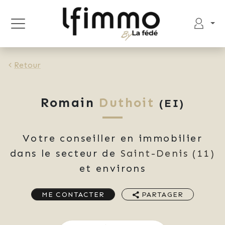
Retour
Romain
Duthoit
(EI)
Votre conseiller en immobilier
dans le secteur de
Saint-Denis
(11)
et environs
ME CONTACTER
PARTAGER