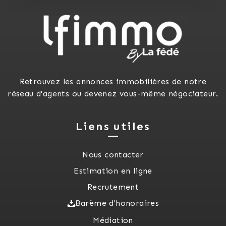
Retrouvez les annonces immobilières de notre
réseau d'agents ou devenez vous-même négociateur.
Liens utiles
Nous contacter
Estimation en ligne
Recrutement
Barème d'honoraires
Médiation