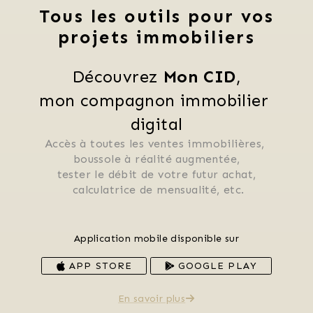
Tous les outils pour vos
projets immobiliers
Découvrez 
Mon CID
,
mon compagnon immobilier 
digital
Accès à toutes les ventes immobilières, 
 boussole à réalité augmentée, 
 tester le débit de votre futur achat, 
 calculatrice de mensualité, etc.
Application mobile disponible sur
APP STORE
GOOGLE PLAY
En savoir plus