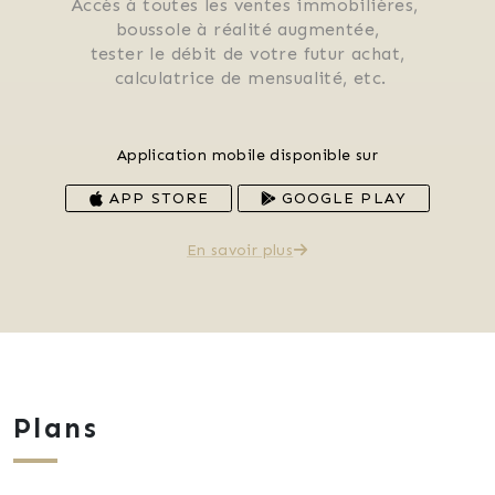
Accès à toutes les ventes immobilières, 
 boussole à réalité augmentée, 
 tester le débit de votre futur achat, 
 calculatrice de mensualité, etc.
Application mobile disponible sur
APP STORE
GOOGLE PLAY
En savoir plus
Plans