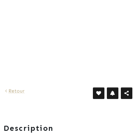
447 €
Retour
Description