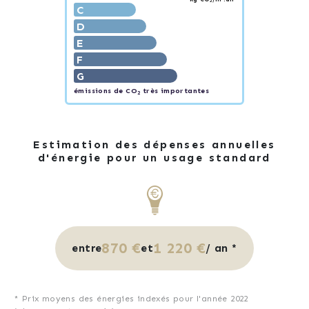
2
C
D
E
F
G
émissions de CO
très importantes
2
Estimation des dépenses annuelles
d'énergie pour un usage standard
870 €
1 220 €
entre
et
/ an *
* Prix moyens des énergies indexés pour l'année 2022