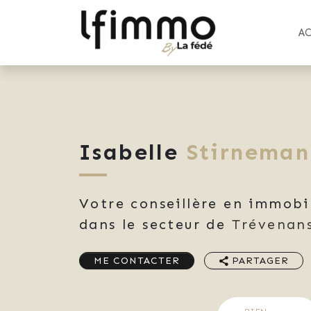
A
Isabelle
Stirneman
Votre conseillère en immobi
dans le secteur de
Trévenan
ME CONTACTER
PARTAGER