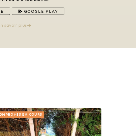
RE
GOOGLE PLAY
n savoir plus
OMPROMIS EN COURS