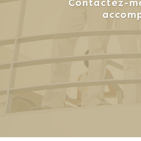
Contactez-mo
accom