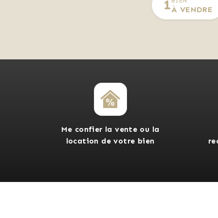
1
BIEN
À VENDRE
Me confier la vente ou la
location de votre bien
re