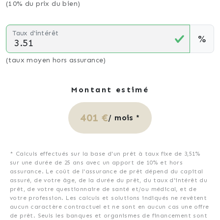
(10% du prix du bien)
Taux d'intérêt
%
(taux moyen hors assurance)
Montant estimé
401 €
/ mois *
* Calculs effectués sur la base d'un prêt à taux fixe de
3,51%
sur une durée de
25
ans avec un apport de 10% et hors
assurance. Le coût de l'assurance de prêt dépend du capital
assuré, de votre âge, de la durée du prêt, du taux d'intérêt du
prêt, de votre questionnaire de santé et/ou médical, et de
votre profession. Les calculs et solutions indiqués ne revêtent
aucun caractère contractuel et ne sont en aucun cas une offre
de prêt. Seuls les banques et organismes de financement sont