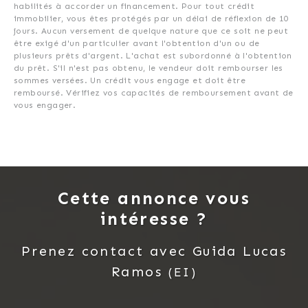
habilités à accorder un financement. Pour tout crédit
immobilier, vous êtes protégés par un délai de réflexion de 10
jours. Aucun versement de quelque nature que ce soit ne peut
être exigé d'un particulier avant l'obtention d'un ou de
plusieurs prêts d'argent. L'achat est subordonné à l'obtention
du prêt. S'il n'est pas obtenu, le vendeur doit rembourser les
sommes versées. Un crédit vous engage et doit être
remboursé. Vérifiez vos capacités de remboursement avant de
vous engager.
Cette annonce vous
intéresse ?
Prenez contact avec
Guida
Lucas
Ramos
(EI)