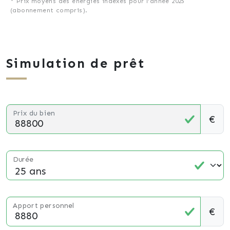
* Prix moyens des énergies indexés pour l'année 2025
(abonnement compris).
Simulation de prêt
Prix du bien
€
Durée
Apport personnel
€