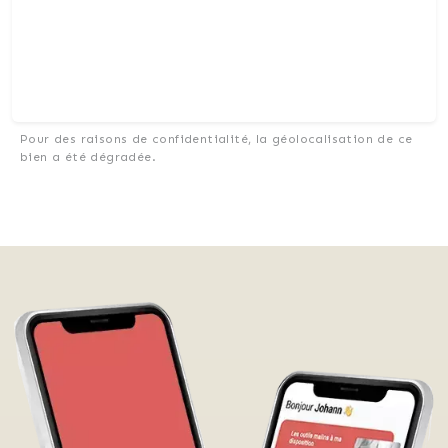
Pour des raisons de confidentialité, la géolocalisation de ce
bien a été dégradée.