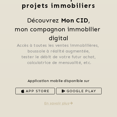
projets immobiliers
Découvrez 
Mon CID
,
mon compagnon immobilier 
digital
Accès à toutes les ventes immobilières, 
 boussole à réalité augmentée, 
 tester le débit de votre futur achat, 
 calculatrice de mensualité, etc.
Application mobile disponible sur
APP STORE
GOOGLE PLAY
En savoir plus