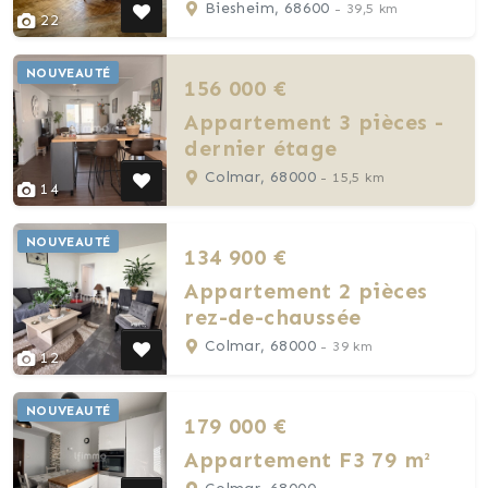
Biesheim, 68600
- 39,5 km
22
NOUVEAUTÉ
156 000 €
Appartement 3 pièces -
dernier étage
Colmar, 68000
- 15,5 km
14
NOUVEAUTÉ
134 900 €
Appartement 2 pièces
rez-de-chaussée
Colmar, 68000
- 39 km
12
NOUVEAUTÉ
179 000 €
Appartement F3 79 m²