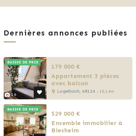
Dernières annonces publiées
BAISSE DE PRIX
179 000 €
Appartement 3 pièces
avec balcon
Logelbach, 68124
- 15,1 km
16
BAISSE DE PRIX
529 000 €
Ensemble immobilier à
Biesheim