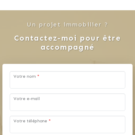
Un projet immobilier ?
Contactez-moi pour être
accompagné
Votre nom
*
Votre e-mail
Votre téléphone
*