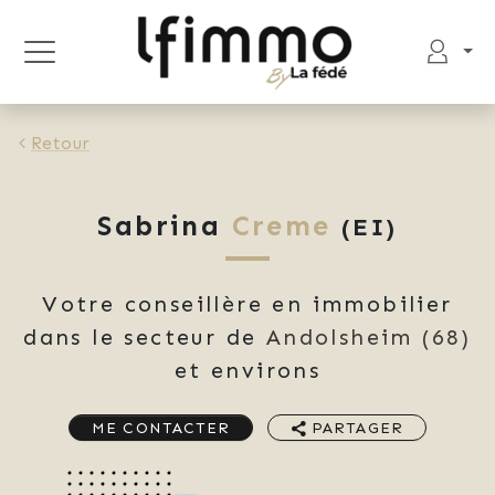
Retour
Sabrina
Creme
(EI)
Votre conseillère en immobilier
dans le secteur de
Andolsheim
(68)
et environs
ME CONTACTER
PARTAGER