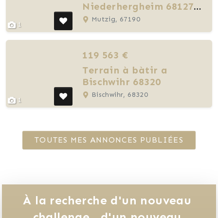
Niederhergheim 68127 -
349 M²
Mutzig, 67190
1
119 563 €
Terrain à bàtir a
Bischwihr 68320
Bischwihr, 68320
1
TOUTES MES ANNONCES PUBLIÉES
À la recherche d'un nouveau 
challenge, 
d'un nouveau 