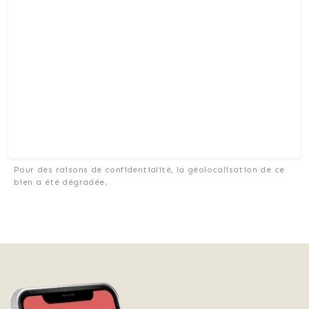
Pour des raisons de confidentialité, la géolocalisation de ce
bien a été dégradée.