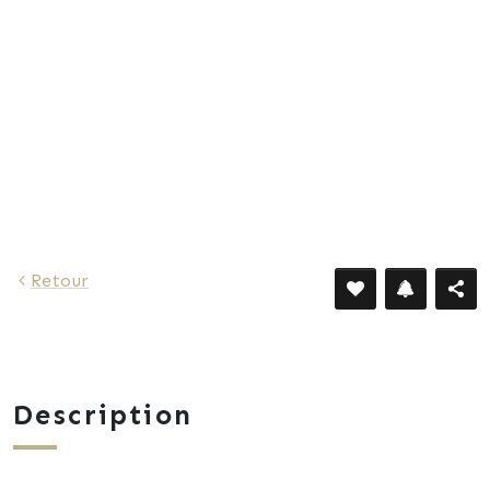
1 709 €
Retour
Description