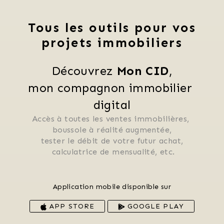
Tous les outils pour vos
projets immobiliers
Découvrez 
Mon CID
,
mon compagnon immobilier 
digital
Accès à toutes les ventes immobilières, 
 boussole à réalité augmentée, 
 tester le débit de votre futur achat, 
 calculatrice de mensualité, etc.
Application mobile disponible sur
APP STORE
GOOGLE PLAY