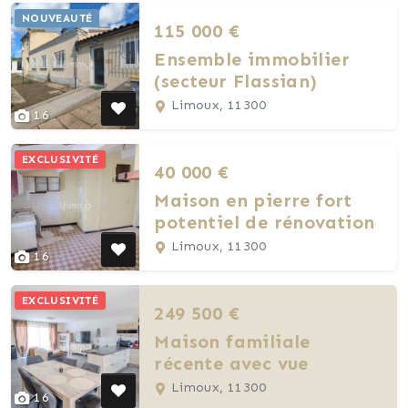
NOUVEAUTÉ
115 000 €
Ensemble immobilier
(secteur Flassian)
Limoux, 11300
16
EXCLUSIVITÉ
40 000 €
Maison en pierre fort
potentiel de rénovation
Limoux, 11300
16
EXCLUSIVITÉ
249 500 €
Maison familiale
récente avec vue
Limoux, 11300
16