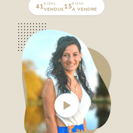
BIENS
BIENS
41
15
VENDUS
À VENDRE