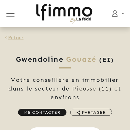
Retour
Gwendoline
Gouazé
(EI)
Votre conseillère en immobilier
dans le secteur de
Pieusse
(11)
et
environs
ME CONTACTER
PARTAGER