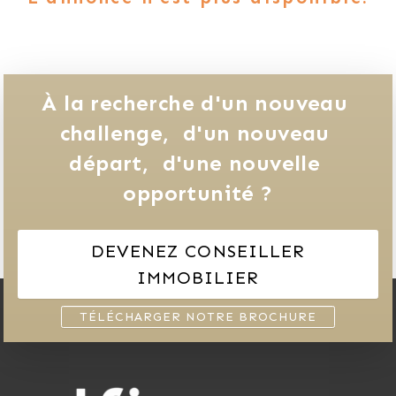
À la recherche d'un nouveau 
challenge, 
d'un nouveau 
départ, 
d'une nouvelle 
opportunité ?
DEVENEZ CONSEILLER
IMMOBILIER
TÉLÉCHARGER NOTRE BROCHURE