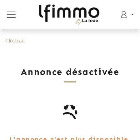
Retour
Annonce désactivée
L'annonce n'est plus disponible.