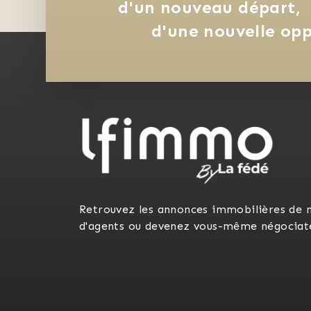
d'un nouveau départ, 
d'une nouvelle opp
Retrouvez les annonces immobilières de 
d'agents ou devenez vous-même négociat