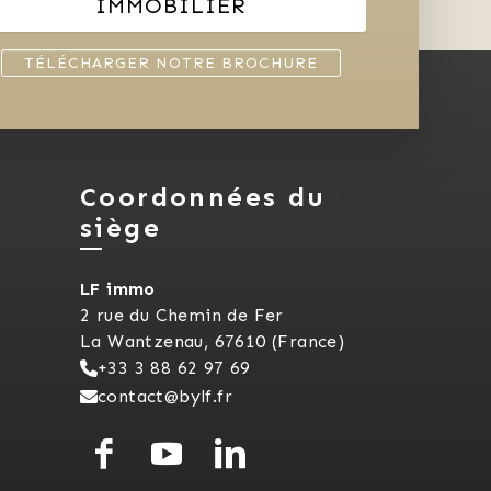
IMMOBILIER
TÉLÉCHARGER NOTRE BROCHURE
Coordonnées du
siège
LF immo
2 rue du Chemin de Fer
La Wantzenau, 67610 (France)
+33 3 88 62 97 69
contact@bylf.fr