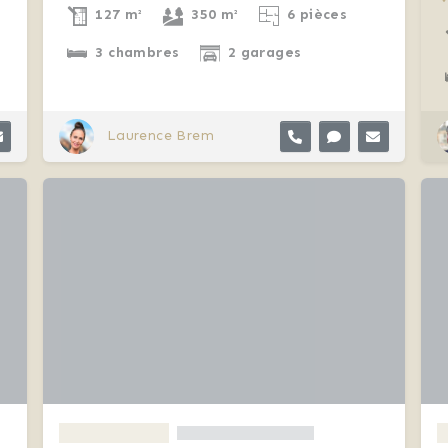
127 m²
350 m²
6 pièces
3 chambres
2 garages
Laurence Brem