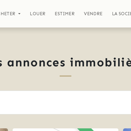
CHETER
LOUER
ESTIMER
VENDRE
LA SOCI
s annonces immobiliè