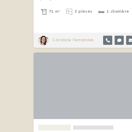
71 m²
3 pièces
1 chambre
Carolane Fernandes