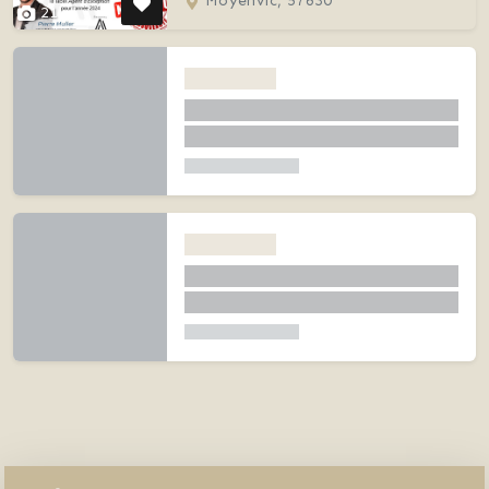
Moyenvic, 57630
21