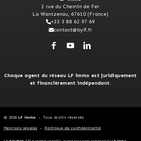
2 rue du Chemin de Fer
La Wantzenau, 67610 (France)
+33 3 88 62 97 69
contact@bylf.fr
Chaque agent du réseau LF immo est juridiquement
et financièrement indépendant.
© 2026
LF immo
Tous droits réservés
Mentions légales
Politique de confidentialité
LA FOURMI
, SAS à capital variable, ayant pour nom commercial
LF immo
-