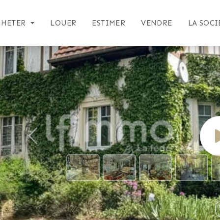
CHETER
LOUER
ESTIMER
VENDRE
LA SOCI