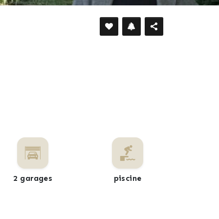
DÉFILER VERS LE BAS
2 garages
piscine