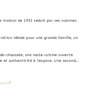
te maison de 1933 séduit par ses volumes
uration idéale pour une grande famille, un
de-chaussée, une vaste cuisine ouverte
e et authenticité à l’espace. Une seconde
uv.fr