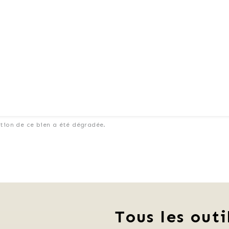
ation de ce bien a été dégradée.
Tous les outi