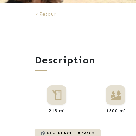
Retour
Description
215 m²
1500 m²
RÉFÉRENCE :
#79408