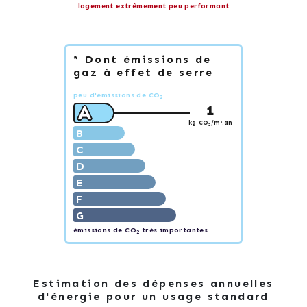
logement extrêmement peu performant
* Dont émissions de
gaz à effet de serre
peu d'émissions de CO
2
A
1
kg CO
/m².an
2
B
C
D
E
F
G
émissions de CO
très importantes
2
Estimation des dépenses annuelles
d'énergie pour un usage standard