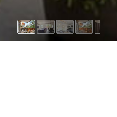
848 €