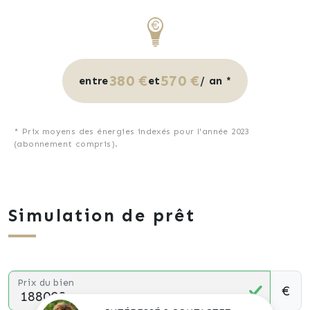
380 €
570 €
entre
et
/ an *
* Prix moyens des énergies indexés pour l'année 2023
(abonnement compris).
Simulation de prêt
Prix du bien
€