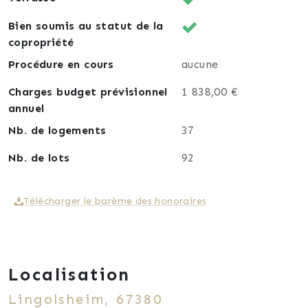
Bien soumis au statut de la
copropriété
Procédure en cours
aucune
Charges budget prévisionnel
1 838,00 €
annuel
Nb. de logements
37
Nb. de lots
92
Télécharger le barème des honoraires
Localisation
Lingolsheim, 67380