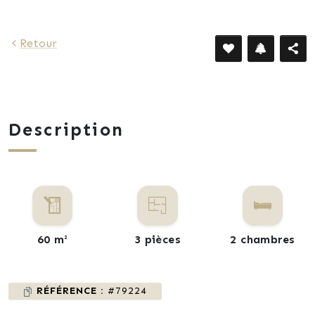
Retour
Description
60 m²
3 pièces
2 chambres
RÉFÉRENCE :
#79224