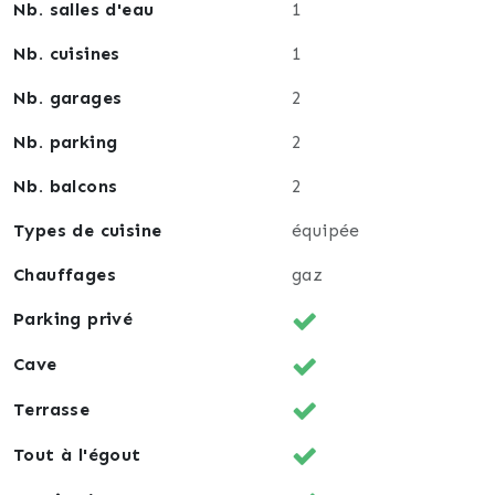
Nb. salles d'eau
1
Nb. cuisines
1
Nb. garages
2
Nb. parking
2
Nb. balcons
2
Types de cuisine
équipée
Chauffages
gaz
Parking privé
Cave
Terrasse
Tout à l'égout