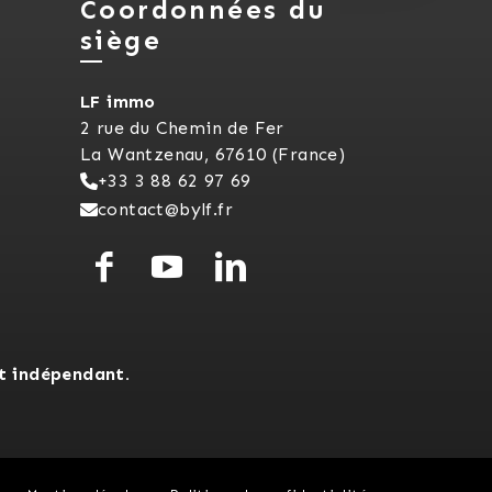
Coordonnées du
siège
LF immo
2 rue du Chemin de Fer
La Wantzenau, 67610 (France)
+33 3 88 62 97 69
contact@bylf.fr
t indépendant.