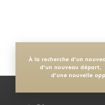
À la recherche d'un nouvea
d'un nouveau départ, 
d'une nouvelle opp