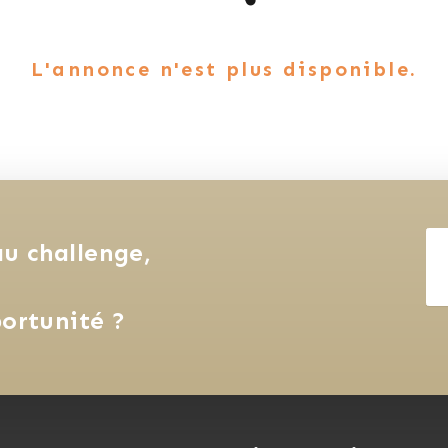
L'annonce n'est plus disponible.
u challenge, 
ortunité ?