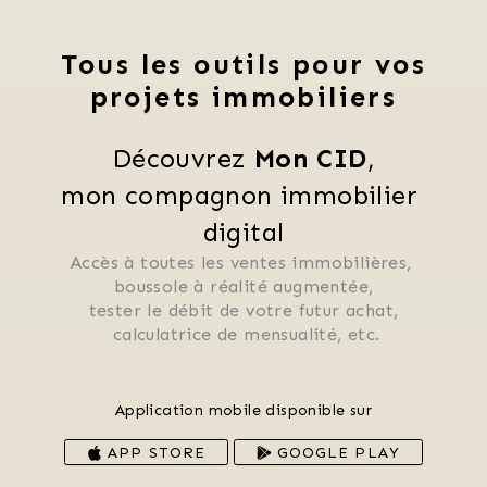
Tous les outils pour vos
projets immobiliers
Découvrez 
Mon CID
,
mon compagnon immobilier 
digital
Accès à toutes les ventes immobilières, 
 boussole à réalité augmentée, 
 tester le débit de votre futur achat, 
 calculatrice de mensualité, etc.
Application mobile disponible sur
APP STORE
GOOGLE PLAY