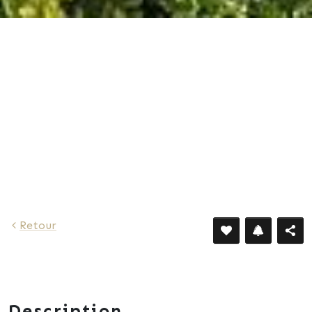
1 123 €
Retour
Description