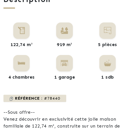
122,74 m²
919 m²
5 pièces
4 chambres
1 garage
1 sdb
RÉFÉRENCE :
#78440
--Sous offre--
Venez découvrir en exclusivité cette jolie maison
familiale de 122,74 m², construite sur un terrain de