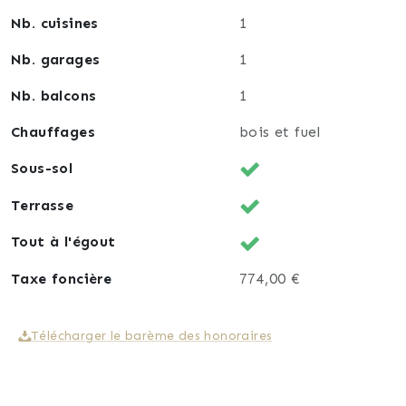
Nb. cuisines
1
Nb. garages
1
Nb. balcons
1
Chauffages
bois et fuel
Sous-sol
Terrasse
Tout à l'égout
Taxe foncière
774,00 €
Télécharger le barème des honoraires