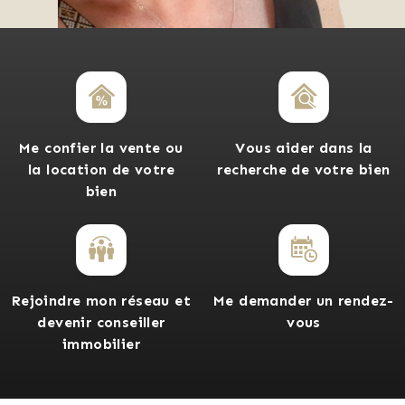
Me confier la vente ou
Vous aider dans la
la location de votre
recherche de votre bien
bien
Rejoindre mon réseau et
Me demander un rendez-
devenir conseiller
vous
immobilier