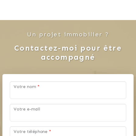
Un projet immobilier ?
Contactez-moi pour être
accompagné
Votre nom
*
Votre e-mail
Votre téléphone
*