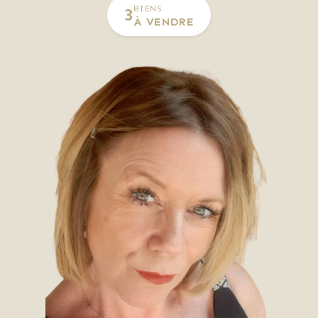
BIENS
3
À VENDRE