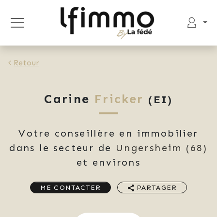
Retour
Carine
Fricker
(EI)
Votre conseillère en immobilier
dans le secteur de
Ungersheim
(68)
et environs
ME CONTACTER
PARTAGER