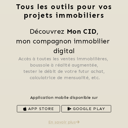
Tous les outils pour vos
projets immobiliers
Découvrez 
Mon CID
,
mon compagnon immobilier 
digital
Accès à toutes les ventes immobilières, 
 boussole à réalité augmentée, 
 tester le débit de votre futur achat, 
 calculatrice de mensualité, etc.
Application mobile disponible sur
APP STORE
GOOGLE PLAY
En savoir plus