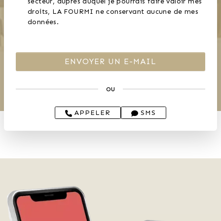
secteur, auprès duquel je pourrais faire valoir mes
droits, LA FOURMI ne conservant aucune de mes
données.
ou
APPELER
SMS