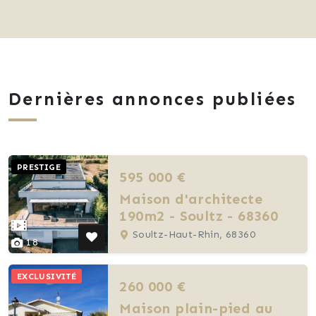
Dernières annonces publiées
PRESTIGE
595 000 €
Maison d'architecte
190m2 - Soultz - 68360
Soultz-Haut-Rhin, 68360
18
EXCLUSIVITÉ
260 000 €
Maison plain-pied au