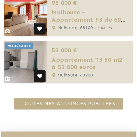
95 000 €
Mulhouse –
Appartement F3 de 69
m²
Mulhouse, 68100
- 8,83 km
9
NOUVEAUTÉ
53 000 €
Appartement T3 50 m2
à 53 000 euros
Mulhouse, 68200
6
TOUTES MES ANNONCES PUBLIÉES