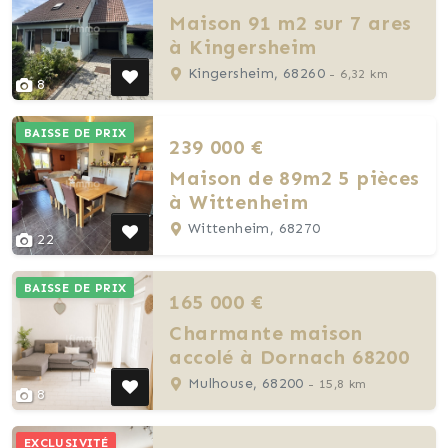
Maison 91 m2 sur 7 ares
à Kingersheim
Kingersheim, 68260
- 6,32 km
8
BAISSE DE PRIX
239 000 €
Maison de 89m2 5 pièces
à Wittenheim
Wittenheim, 68270
22
BAISSE DE PRIX
165 000 €
Charmante maison
accolé à Dornach 68200
Mulhouse, 68200
- 15,8 km
8
EXCLUSIVITÉ