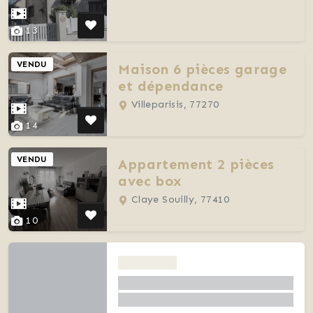
13
VENDU
Maison 6 pièces garage
et dépendance
Villeparisis, 77270
14
VENDU
Appartement 2 pièces
avec box
Claye Souilly, 77410
10