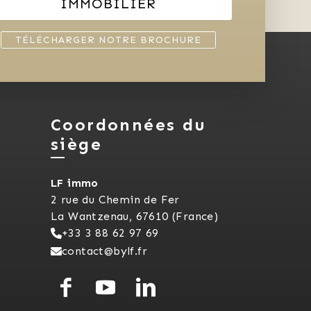
IMMOBILIER
TÉLÉCHARGER NOTRE BROCHURE
Coordonnées du
siège
LF immo
2 rue du Chemin de Fer
La Wantzenau, 67610 (France)
+33 3 88 62 97 69
contact@bylf.fr