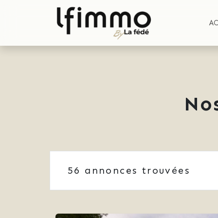
A
No
56
annonces trouvées