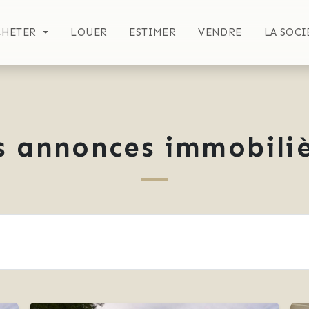
CHETER
LOUER
ESTIMER
VENDRE
LA SOCI
s annonces immobiliè