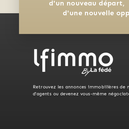
d'un nouveau départ, 
d'une nouvelle opp
Retrouvez les annonces immobilières de 
d'agents ou devenez vous-même négociat