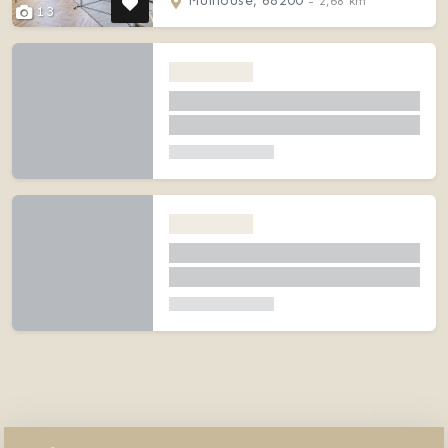
Mulhouse, 68200
- 2,68 km
13