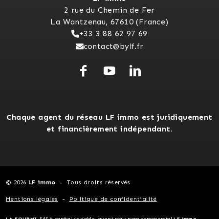
2 rue du Chemin de Fer
La Wantzenau, 67610 (France)
+33 3 88 62 97 69
contact@bylf.fr
Chaque agent du réseau LF immo est juridiquement
et financièrement indépendant.
© 2026
LF immo
Tous droits réservés
Mentions légales
Politique de confidentialité
LA FOURMI
, SAS à capital variable, ayant pour nom commercial
LF immo
-