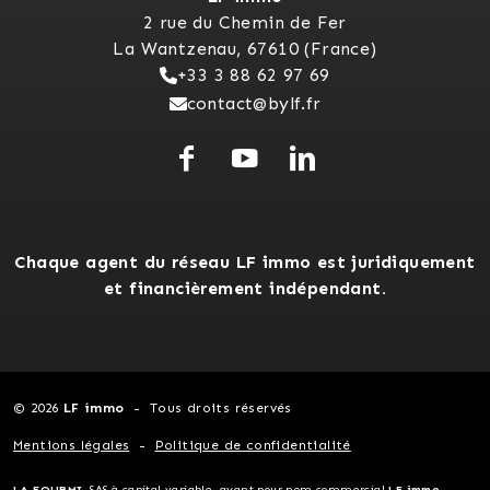
2 rue du Chemin de Fer
La Wantzenau, 67610 (France)
+33 3 88 62 97 69
contact@bylf.fr
Chaque agent du réseau LF immo est juridiquement
et financièrement indépendant.
© 2026
LF immo
Tous droits réservés
Mentions légales
Politique de confidentialité
LA FOURMI
, SAS à capital variable, ayant pour nom commercial
LF immo
-