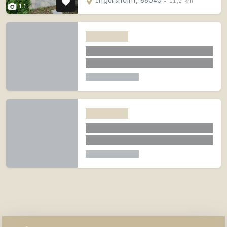
Ingersheim, 68040
- 11,2 km
11
Ingersheim (68)