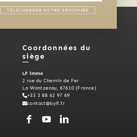
TÉLÉCHARGER NOTRE BROCHURE
Coordonnées du
siège
LF immo
2 rue du Chemin de Fer
La Wantzenau, 67610 (France)
+33 3 88 62 97 69
contact@bylf.fr