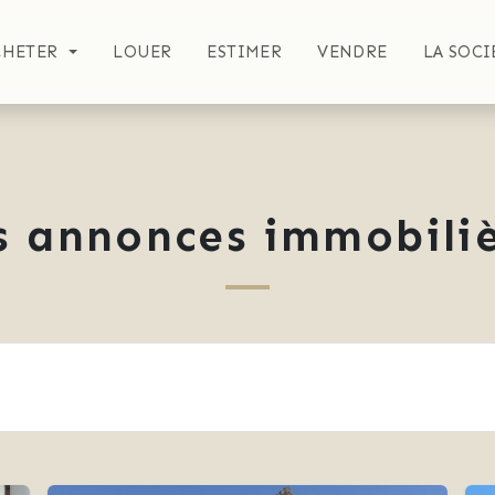
CHETER
LOUER
ESTIMER
VENDRE
LA SOCI
s annonces immobiliè