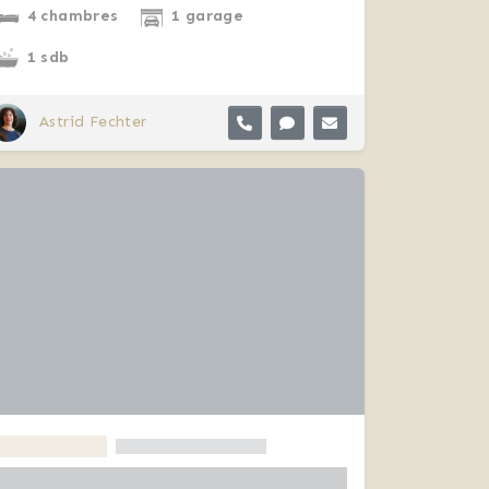
4 chambres
1 garage
1 sdb
Astrid Fechter