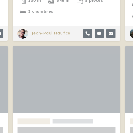
130 m²
546 m²
5 pièces
2 chambres
Jean-Paul Maurice