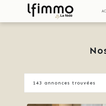
A
No
143
annonces trouvées