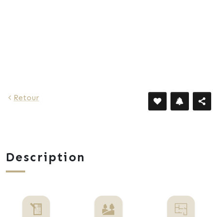
2 007 €
Retour
Description