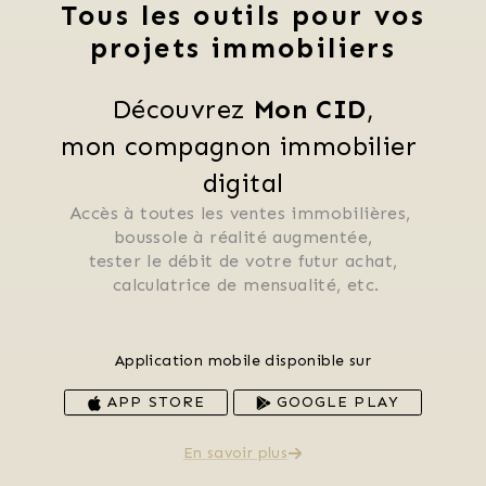
Tous les outils pour vos
projets immobiliers
Découvrez 
Mon CID
,
mon compagnon immobilier 
digital
Accès à toutes les ventes immobilières, 
 boussole à réalité augmentée, 
 tester le débit de votre futur achat, 
 calculatrice de mensualité, etc.
Application mobile disponible sur
APP STORE
GOOGLE PLAY
En savoir plus