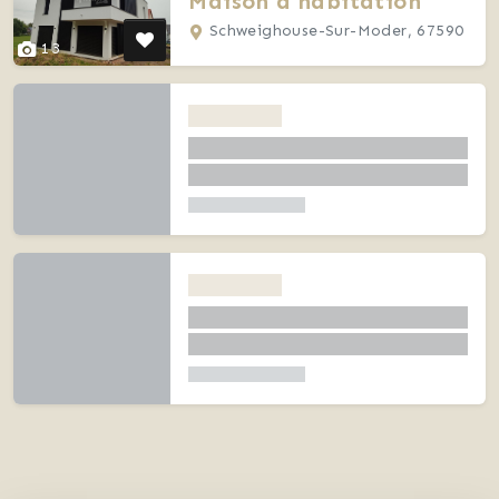
Maison d'habitation
Schweighouse-Sur-Moder, 67590
13