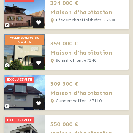
234 000 €
Maison d'habitation
Niederschaeffolsheim, 67500
21
COMPROMIS EN
359 000 €
COURS
Maison d'habitation
Schirrhoffen, 67240
17
EXCLUSIVITÉ
309 300 €
Maison d'habitation
Gundershoffen, 67110
14
EXCLUSIVITÉ
550 000 €