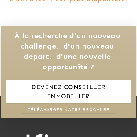
À la recherche d'un nouveau 
challenge, 
d'un nouveau 
départ, 
d'une nouvelle 
opportunité ?
DEVENEZ CONSEILLER
IMMOBILIER
TÉLÉCHARGER NOTRE BROCHURE