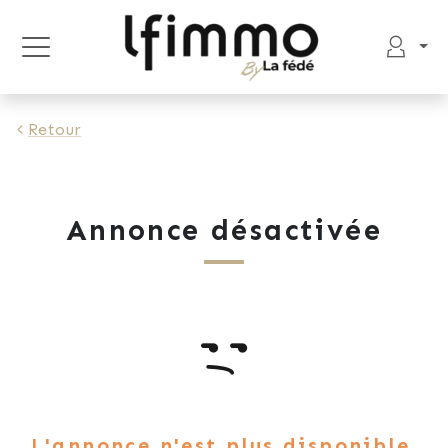
Retour
Annonce désactivée
L'annonce n'est plus disponible.