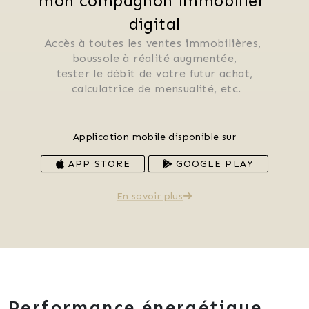
mon compagnon immobilier 
digital
Accès à toutes les ventes immobilières, 
 boussole à réalité augmentée, 
 tester le débit de votre futur achat, 
 calculatrice de mensualité, etc.
Application mobile disponible sur
APP STORE
GOOGLE PLAY
En savoir plus
Performance énergétique