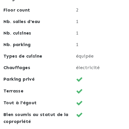
Floor count
2
Nb. salles d'eau
1
Nb. cuisines
1
Nb. parking
1
Types de cuisine
équipée
Chauffages
électricité
Parking privé
Terrasse
Tout à l'égout
Bien soumis au statut de la
copropriété