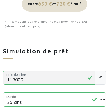
650 €
720 €
entre
et
/ an *
* Prix moyens des énergies indexés pour l'année 2025
(abonnement compris).
Simulation de prêt
Prix du bien
€
Durée