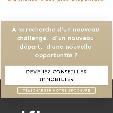
À la recherche d'un nouveau 
challenge, 
d'un nouveau 
départ, 
d'une nouvelle 
opportunité ?
DEVENEZ CONSEILLER
IMMOBILIER
TÉLÉCHARGER NOTRE BROCHURE