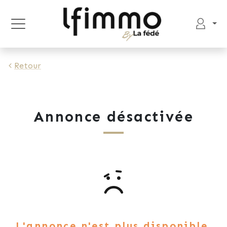
Retour
Annonce désactivée
L'annonce n'est plus disponible.