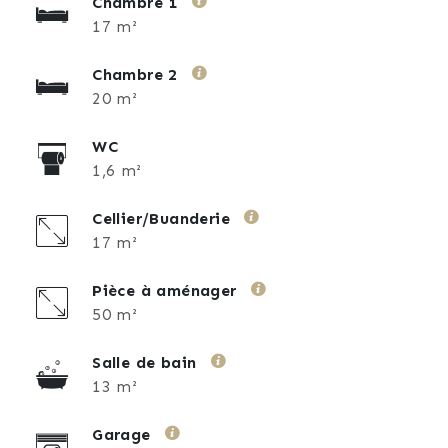
Chambre 1
17 m²
Chambre 2
20 m²
WC
1,6 m²
Cellier/Buanderie
17 m²
Pièce à aménager
50 m²
Salle de bain
13 m²
Garage