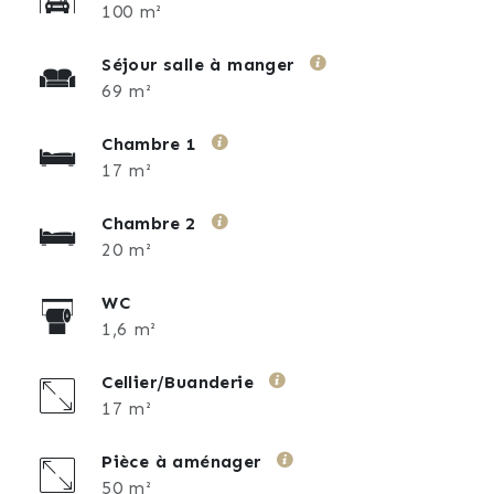
100 m²
Séjour salle à manger
69 m²
Chambre 1
17 m²
Chambre 2
20 m²
WC
1,6 m²
Cellier/Buanderie
17 m²
Pièce à aménager
50 m²