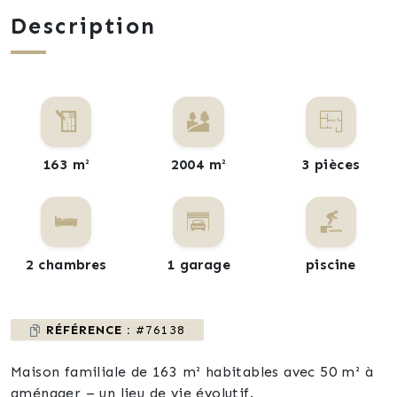
Description
163 m²
2004 m²
3 pièces
2 chambres
1 garage
piscine
RÉFÉRENCE :
#76138
Maison familiale de 163 m² habitables avec 50 m² à
aménager – un lieu de vie évolutif.