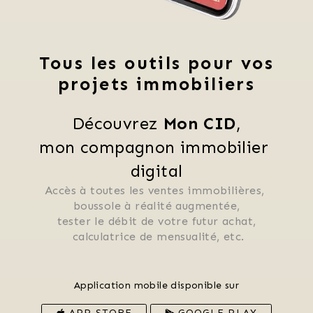
Tous les outils pour vos
projets immobiliers
Découvrez 
Mon CID
,
mon compagnon immobilier 
digital
Accès à toutes les ventes immobilières, 
 boussole à réalité augmentée, 
 tester le débit de votre futur achat, 
 calculatrice de mensualité, etc.
Application mobile disponible sur
APP STORE
GOOGLE PLAY