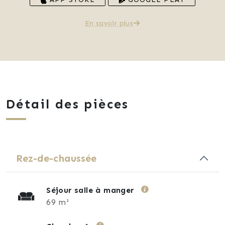
En savoir plus
Détail des pièces
Rez-de-chaussée
Séjour salle à manger
69 m²