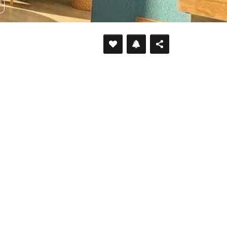
DÉFILER VERS LE BAS