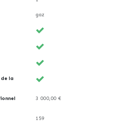
gaz
 de la
ionnel
3 000,00 €
159