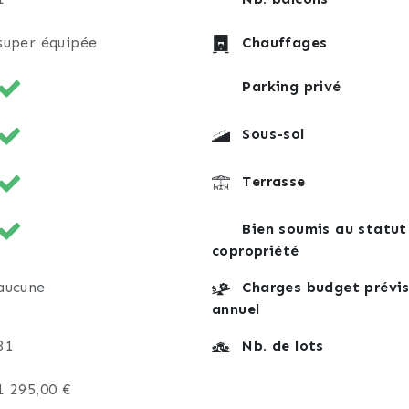
super équipée
Chauffages
Parking privé
Sous-sol
Terrasse
Bien soumis au statut
copropriété
aucune
Charges budget prévis
annuel
31
Nb. de lots
1 295,00 €