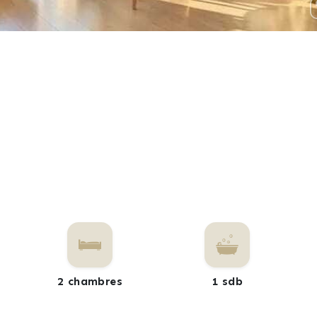
2 chambres
1 sdb