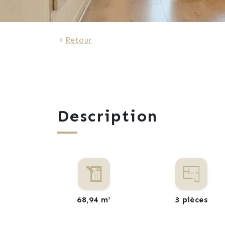
834 €
Retour
Description
68,94 m²
3 pièces