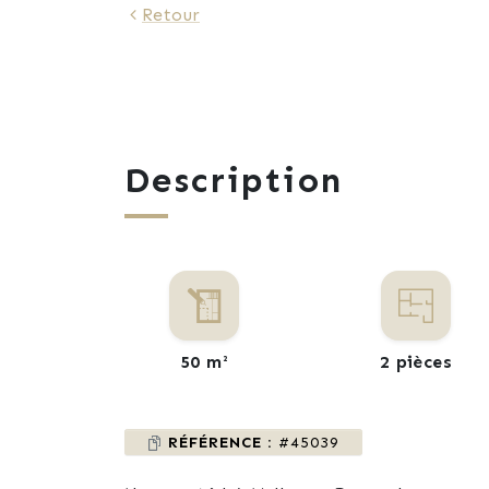
Retour
Description
50 m²
2 pièces
RÉFÉRENCE :
#45039