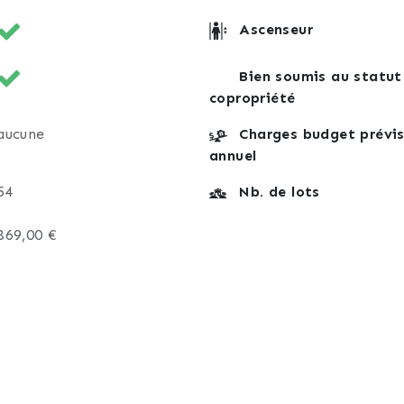
Ascenseur
Bien soumis au statut
copropriété
aucune
Charges budget prévis
annuel
54
Nb. de lots
869,00 €