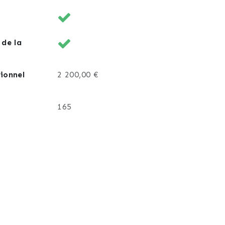
 de la
ionnel
2 200,00 €
165