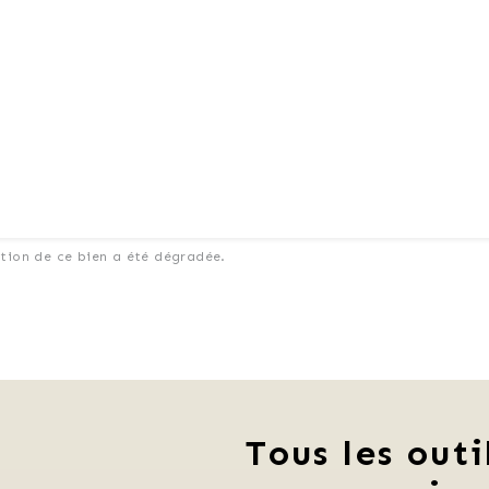
ation de ce bien a été dégradée.
Tous les outi