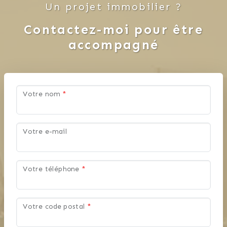
Un projet immobilier ?
Contactez-moi pour être
accompagné
Votre nom
*
Votre e-mail
Votre téléphone
*
Votre code postal
*