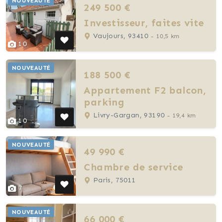
NOUVEAUTÉ
249 500 €
Investisseur, faites vite
Vaujours, 93410
- 10,5 km
10
NOUVEAUTÉ
188 500 €
Appartement F2 balcon,
parking
Livry-Gargan, 93190
- 19,4 km
10
NOUVEAUTÉ
49 990 €
Chambre de service
Paris, 75011
7
NOUVEAUTÉ
66 000 €