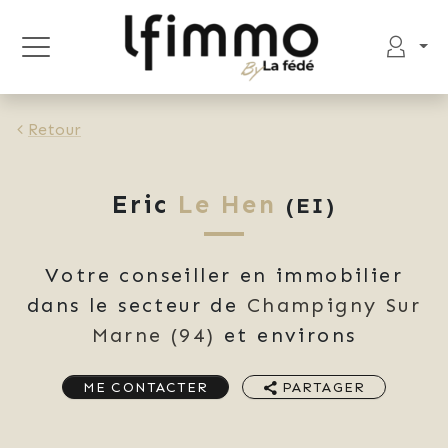
Retour
Eric
Le Hen
(EI)
Votre conseiller en immobilier
dans le secteur de
Champigny Sur
Marne
(94)
et environs
ME CONTACTER
PARTAGER