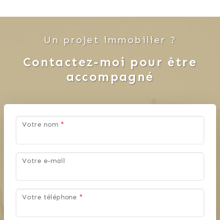
Un projet immobilier ?
Contactez-moi pour être
accompagné
Votre nom
*
Votre e-mail
Votre téléphone
*