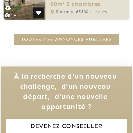
90m² 2 chambres
Siarrouy, 65500
- 12,8 km
14
TOUTES MES ANNONCES PUBLIÉES
À la recherche d'un nouveau 
challenge, 
d'un nouveau 
départ, 
d'une nouvelle 
opportunité ?
DEVENEZ CONSEILLER