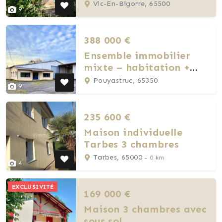
Vic-En-Bigorre, 65500
9
388 000 €
Ensemble immobilier
mixte – habitation +
atelier
Pouyastruc, 65350
9
235 600 €
Maison individuelle
Tarbes 3 chambres
Tarbes, 65000
- 0 km
4
EXCLUSIVITÉ
169 000 €
Maison 3 chambres avec
sous sol