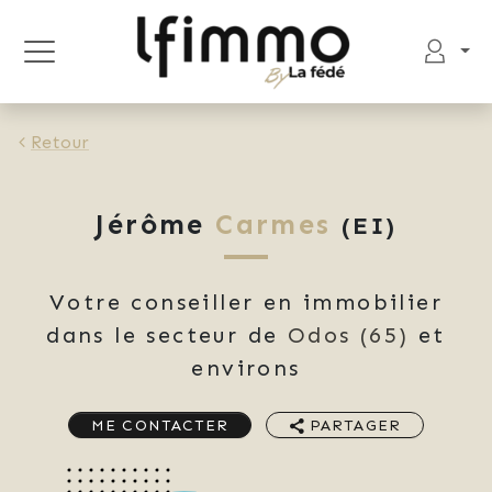
Retour
Jérôme
Carmes
(EI)
Votre conseiller en immobilier
dans le secteur de
Odos
(65)
et
environs
ME CONTACTER
PARTAGER