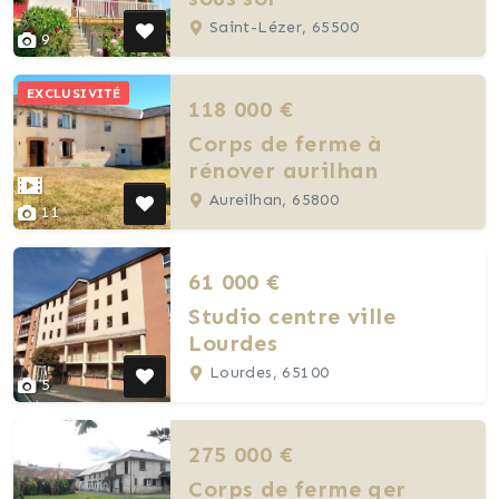
Saint-Lézer, 65500
9
EXCLUSIVITÉ
118 000 €
Corps de ferme à
rénover aurilhan
Aureilhan, 65800
11
61 000 €
Studio centre ville
Lourdes
Lourdes, 65100
5
275 000 €
Corps de ferme ger