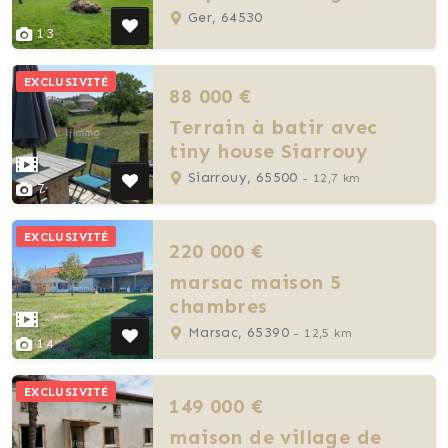
Ger, 64530
13
EXCLUSIVITÉ
88 000 €
Terrain à batir avec
tiny house Siarrouy
Siarrouy, 65500
- 12,7 km
7
EXCLUSIVITÉ
220 000 €
marsac maison 5
chambres
Marsac, 65390
- 12,5 km
14
EXCLUSIVITÉ
149 000 €
maison de village de