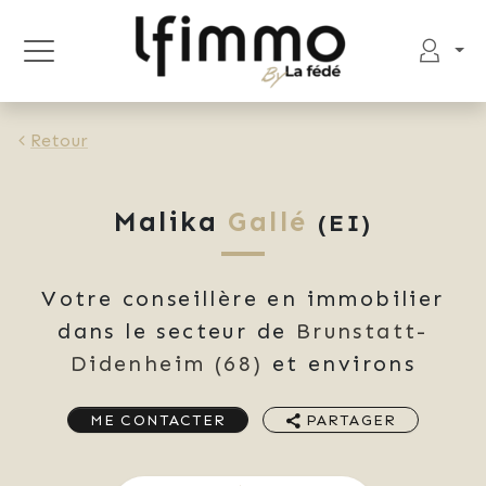
Retour
Malika
Gallé
(EI)
Votre conseillère en immobilier
dans le secteur de
Brunstatt-
Didenheim
(68)
et environs
ME CONTACTER
PARTAGER