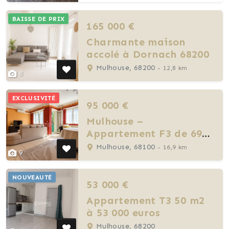
BAISSE DE PRIX
165 000 €
Charmante maison
accolé à Dornach 68200
Mulhouse, 68200
- 12,8 km
8
EXCLUSIVITÉ
95 000 €
Mulhouse –
Appartement F3 de 69
m²
Mulhouse, 68100
- 16,9 km
9
NOUVEAUTÉ
53 000 €
Appartement T3 50 m2
à 53 000 euros
Mulhouse, 68200