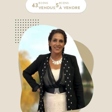
BIENS
BIENS
43
5
VENDUS
À VENDRE