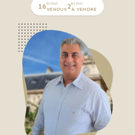
BIENS
BIENS
16
2
VENDUS
À VENDRE