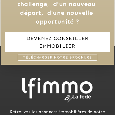
challenge, 
d'un nouveau 
départ, 
d'une nouvelle 
opportunité ?
DEVENEZ CONSEILLER
IMMOBILIER
TÉLÉCHARGER NOTRE BROCHURE
Retrouvez les annonces immobilières de notre