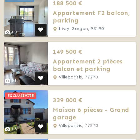
188 500 €
Appartement F2 balcon,
parking
Livry-Gargan, 93190
10
149 500 €
Appartement 2 pièces
balcon et parking
Villeparisis, 77270
11
EXCLUSIVITÉ
339 000 €
Maison 6 pièces - Grand
garage
Villeparisis, 77270
18