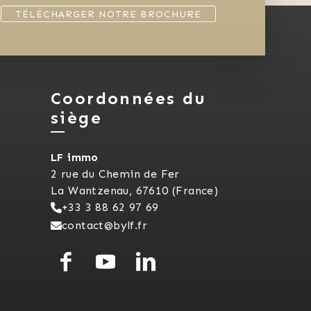
TÉLÉCHARGER NOTRE BROCHURE
Coordonnées du
siège
LF immo
2 rue du Chemin de Fer
La Wantzenau, 67610 (France)
+33 3 88 62 97 69
contact@bylf.fr