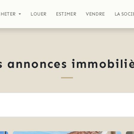
CHETER
LOUER
ESTIMER
VENDRE
LA SOCI
s annonces immobiliè