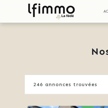
A
No
246
annonces trouvées