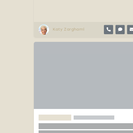
Katy Zarghami