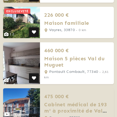
EXCLUSIVITÉ
226 000 €
Maison familiale
Vayres, 33870
- 0 km
12
460 000 €
Maison 5 pièces Val du
Muguet
Pontault Combault, 77340
- 2,61
km
12
475 000 €
Cabinet médical de 193
m² à proximité de Val