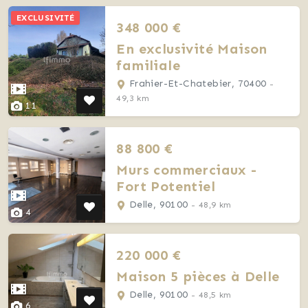
EXCLUSIVITÉ
348 000 €
En exclusivité Maison
familiale
Frahier-Et-Chatebier, 70400
-
49,3 km
11
88 800 €
Murs commerciaux -
Fort Potentiel
Delle, 90100
- 48,9 km
4
220 000 €
Maison 5 pièces à Delle
Delle, 90100
- 48,5 km
6