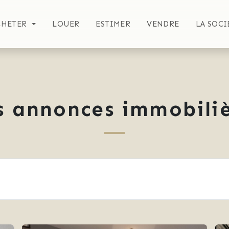
CHETER
LOUER
ESTIMER
VENDRE
LA SOCI
s annonces immobiliè