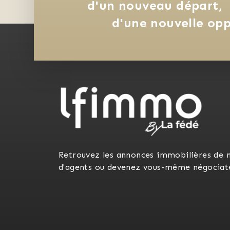
d'un nouveau départ, 
d'une nouvelle opp
Retrouvez les annonces immobilières de 
d'agents ou devenez vous-même négociat