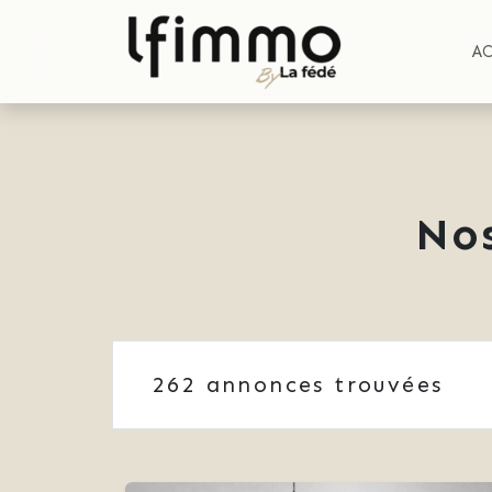
A
No
262
annonces trouvées