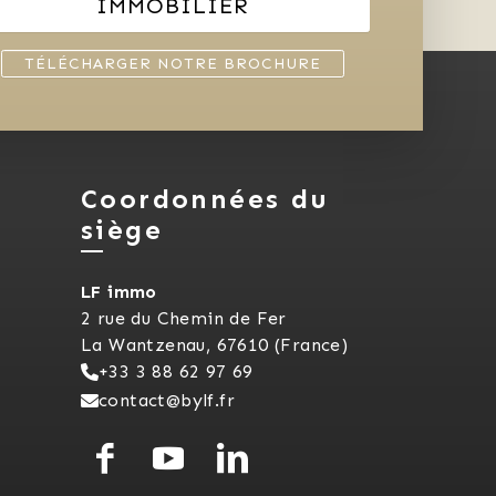
IMMOBILIER
TÉLÉCHARGER NOTRE BROCHURE
Coordonnées du
siège
LF immo
2 rue du Chemin de Fer
La Wantzenau, 67610 (France)
+33 3 88 62 97 69
contact@bylf.fr