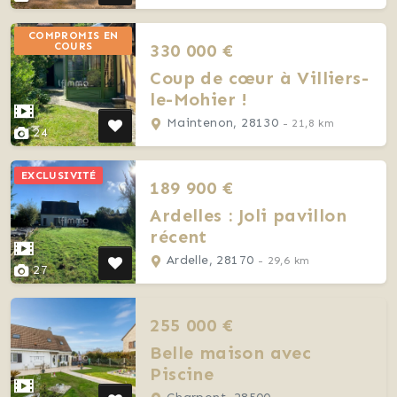
COMPROMIS EN
330 000 €
COURS
Coup de cœur à Villiers-
le-Mohier !
Maintenon, 28130
- 21,8 km
24
EXCLUSIVITÉ
189 900 €
Ardelles : Joli pavillon
récent
Ardelle, 28170
- 29,6 km
27
255 000 €
Belle maison avec
Piscine