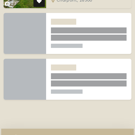
Charpont, 28500
23