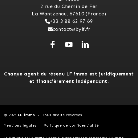
2 rue du Chemin de Fer
La Wantzenau, 67610 (France)
+33 3 88 62 97 69
contact@bylf.fr
Chaque agent du réseau LF immo est juridiquement
et financièrement indépendant.
© 2026
LF immo
Tous droits réservés
Mentions légales
Politique de confidentialité
LA FOURMI
, SAS à capital variable, ayant pour nom commercial
LF immo
-