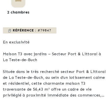
2 chambres
RÉFÉRENCE :
#79847
En exclusivité
Maison T3 avec jardins – Secteur Port & Littoral à
La Teste-de-Buch
Située dans le très recherché secteur Port & Littoral
de La Teste-de-Buch, au sein d’un lotissement calme
et résidentiel, cette charmante maison T3
traversante de 56,43 m² offre un cadre de vie
privilégié à proximité immédiate des commerces,
de la gare, du port et du sentier littoral, accessibles
à pied.