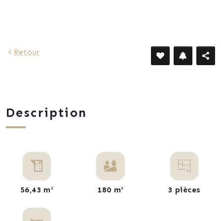
1 448 €
Retour
Description
56,43 m²
180 m²
3 pièces