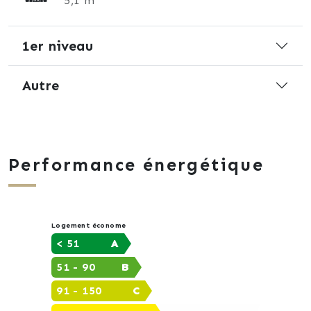
5,1 m²
1er niveau
Autre
Performance énergétique
Logement économe
< 51
A
51 - 90
B
91 - 150
C