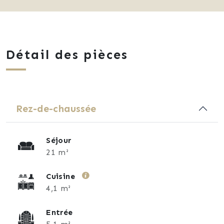
Détail des pièces
Rez-de-chaussée
Séjour
21 m²
Cuisine
4,1 m²
Entrée